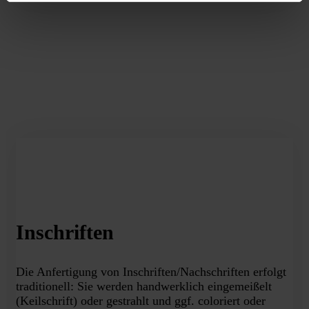
Inschriften
Die Anfertigung von Inschriften/Nachschriften erfolgt
traditionell: Sie werden handwerklich eingemeißelt
(Keilschrift) oder gestrahlt und ggf. coloriert oder