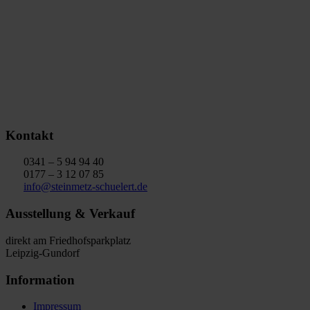
Kontakt
0341 – 5 94 94 40
0177 – 3 12 07 85
info@steinmetz-schuelert.de
Ausstellung & Verkauf
direkt am Friedhofsparkplatz
Leipzig-Gundorf
Information
Impressum